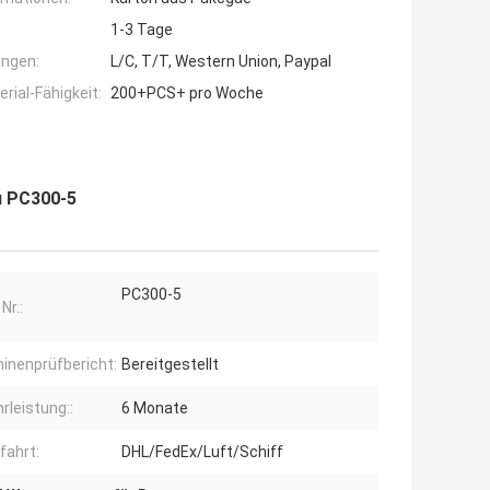
1-3 Tage
ngen:
L/C, T/T, Western Union, Paypal
ial-Fähigkeit:
200+PCS+ pro Woche
 PC300-5
PC300-5
Nr.:
inenprüfbericht:
Bereitgestellt
rleistung::
6 Monate
fahrt:
DHL/FedEx/Luft/Schiff