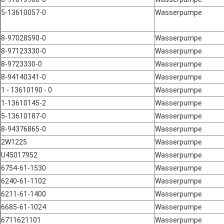
5-13610057-0
Wasserpumpe
8-97028590-0
Wasserpumpe
8-97123330-0
Wasserpumpe
8-9723330-0
Wasserpumpe
8-94140341-0
Wasserpumpe
1 - 13610190 - 0
Wasserpumpe
1-13610145-2
Wasserpumpe
5-13610187-0
Wasserpumpe
8-94376865-0
Wasserpumpe
2W1225
Wasserpumpe
U45017952
Wasserpumpe
6754-61-1530
Wasserpumpe
6240-61-1102
Wasserpumpe
6211-61-1400
Wasserpumpe
6685-61-1024
Wasserpumpe
6711621101
Wasserpumpe