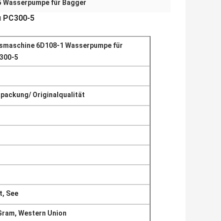
 Wasserpumpe für Bagger
 PC300-5
smaschine 6D108-1 Wasserpumpe für
300-5
packung/ Originalqualität
t, See
Gram, Western Union