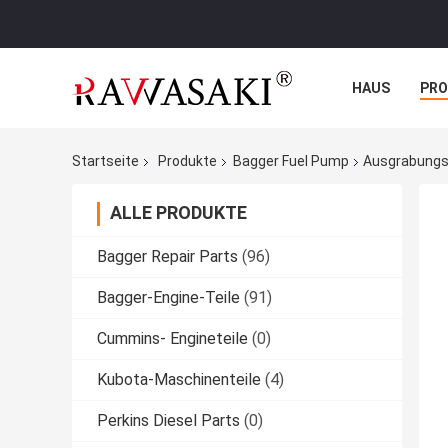
HAUS
PR
NACHRICHTE
Startseite
Produkte
Bagger Fuel Pump
Ausgrabungs
ALLE PRODUKTE
Bagger Repair Parts
(96)
Bagger-Engine-Teile
(91)
Cummins- Engineteile
(0)
Kubota-Maschinenteile
(4)
Perkins Diesel Parts
(0)