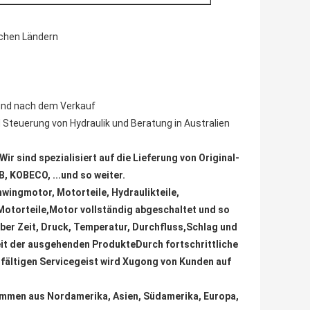
ichen Ländern
und nach dem Verkauf
 Steuerung von Hydraulik und Beratung in Australien
ir sind spezialisiert auf die Lieferung von Original-
, KOBECO, ...und so weiter.
wingmotor, Motorteile, Hydraulikteile,
 Motorteile,Motor vollständig abgeschaltet und so
über Zeit, Druck, Temperatur, Durchfluss,Schlag und
eit der ausgehenden ProdukteDurch fortschrittliche
gfältigen Servicegeist wird Xugong von Kunden auf
kommen aus Nordamerika, Asien, Südamerika, Europa,