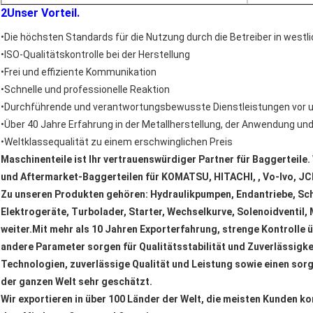
2Unser Vorteil.
•Die höchsten Standards für die Nutzung durch die Betreiber in westl
•ISO-Qualitätskontrolle bei der Herstellung
•Frei und effiziente Kommunikation
•Schnelle und professionelle Reaktion
•Durchführende und verantwortungsbewusste Dienstleistungen vor 
•Über 40 Jahre Erfahrung in der Metallherstellung, der Anwendung und
•Weltklassequalität zu einem erschwinglichen Preis
Maschinenteile ist Ihr vertrauenswürdiger Partner für Baggerteile. W
und Aftermarket-Baggerteilen für KOMATSU, HITACHI, , Vo-lvo, JCB
Zu unseren Produkten gehören: Hydraulikpumpen, Endantriebe, Sch
Elektrogeräte, Turbolader, Starter, Wechselkurve, Solenoidventil,
weiter.Mit mehr als 10 Jahren Exporterfahrung, strenge Kontrolle 
andere Parameter sorgen für Qualitätsstabilität und Zuverlässigk
Technologien, zuverlässige Qualität und Leistung sowie einen sor
der ganzen Welt sehr geschätzt.
Wir exportieren in über 100 Länder der Welt, die meisten Kunden 