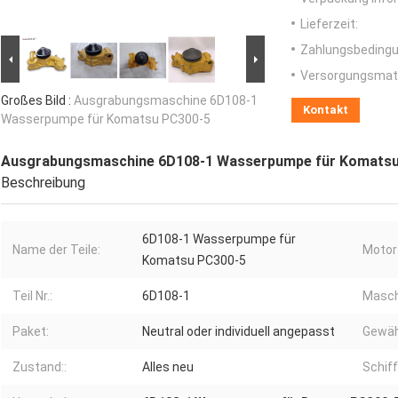
Lieferzeit:
Zahlungsbedingu
Versorgungsmater
Großes Bild :
Ausgrabungsmaschine 6D108-1
Kontakt
Wasserpumpe für Komatsu PC300-5
Ausgrabungsmaschine 6D108-1 Wasserpumpe für Komatsu
Beschreibung
6D108-1 Wasserpumpe für
Name der Teile:
Motor 
Komatsu PC300-5
Teil Nr.:
6D108-1
Masch
Paket:
Neutral oder individuell angepasst
Gewäh
Zustand::
Alles neu
Schiff