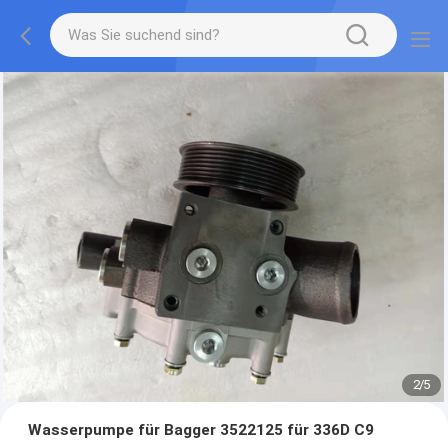
2
/
5
Wasserpumpe für Bagger 3522125 für 336D C9