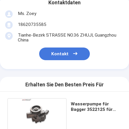
Kontaktdaten
Ms. Zoey
18620735585
Tianhe-Bezirk STRASSE NO.36 ZHUJI, Guangzhou
China
Kontakt
Erhalten Sie Den Besten Preis Für
Wasserpumpe für
Bagger 3522125 für
336D C9