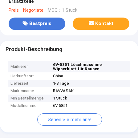
Ersatzteile
Preis：Negotiate
MOQ：1 Stück
Bestpreis
Kontakt
Produkt-Beschreibung
,
6V-5851 Löschmaschine
Markieren
Wipperblatt für Raupen
Herkunftsort
China
Lieferzeit
1-3 Tage
Markenname
RAVVASAKI
Min Bestellmenge
1 Stück
Modellnummer
6V-5851
Sehen Sie mehr an