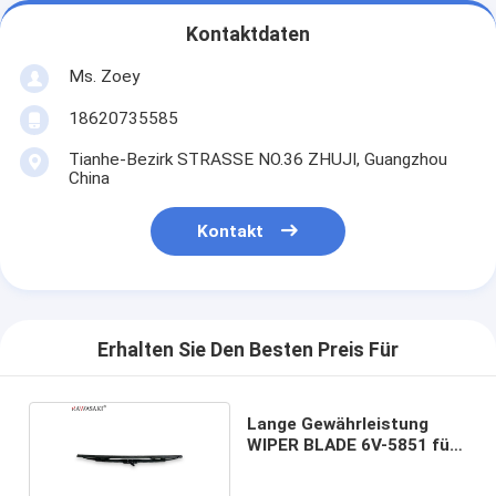
Kontaktdaten
Ms. Zoey
18620735585
Tianhe-Bezirk STRASSE NO.36 ZHUJI, Guangzhou
China
Kontakt
Erhalten Sie Den Besten Preis Für
Lange Gewährleistung
WIPER BLADE 6V-5851 für
Ersatzteile