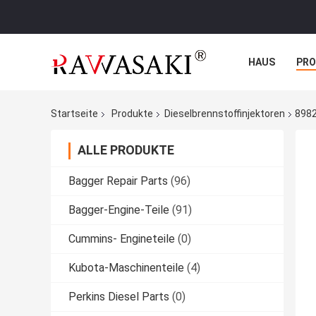
HAUS
PR
NACHRICHTE
Startseite
Produkte
Dieselbrennstoffinjektoren
8982
ALLE PRODUKTE
Bagger Repair Parts
(96)
Bagger-Engine-Teile
(91)
Cummins- Engineteile
(0)
Kubota-Maschinenteile
(4)
Perkins Diesel Parts
(0)