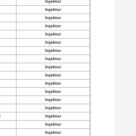
Injektor
Injektor
Injektor
Injektor
Injektor
Injektor
Injektor
Injektor
Injektor
Injektor
Injektor
Injektor
Injektor
Injektor
8
Injektor
Injektor
Injektor