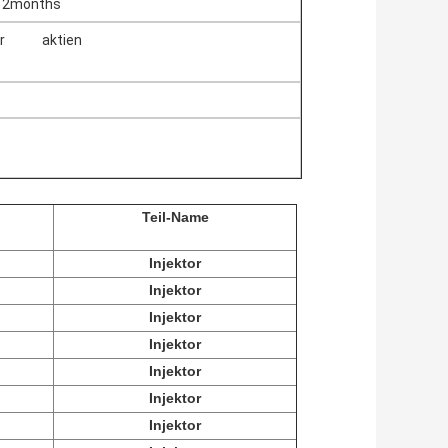
12months
ür
Nicht
aktien
Versammlungs-Injektor-Zus
-Zus
Teil-Name
Injektor
Injektor
Injektor
Injektor
Injektor
Injektor
Injektor