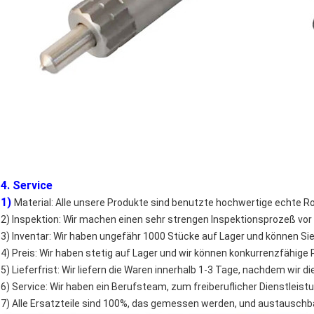
4. Service
1)
Material: Alle unsere Produkte sind benutzte hochwertige echte R
2) Inspektion: Wir machen einen sehr strengen Inspektionsprozeß vor 
3) Inventar: Wir haben ungefähr 1000 Stücke auf Lager und können Sie 
4) Preis: Wir haben stetig auf Lager und wir können konkurrenzfähige 
5) Lieferfrist: Wir liefern die Waren innerhalb 1-3 Tage, nachdem wir
6) Service: Wir haben ein Berufsteam, zum freiberuflicher Dienstleist
7) Alle Ersatzteile sind 100%, das gemessen werden, und austausch