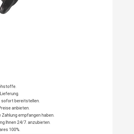
ohstoffe.
Lieferung.
sofort bereitstellen.
Preise anbieten.
 die Zahlung empfangen haben.
ung Ihnen 24/7. anzubieten.
bares 100%.