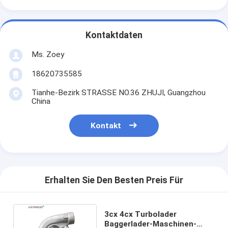
Kontaktdaten
Ms. Zoey
18620735585
Tianhe-Bezirk STRASSE NO.36 ZHUJI, Guangzhou
China
Kontakt
Erhalten Sie Den Besten Preis Für
3cx 4cx Turbolader
Baggerlader-Maschinen-