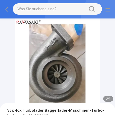
2
/
3
3cx 4cx Turbolader Baggerlader-Maschinen-Turbo-