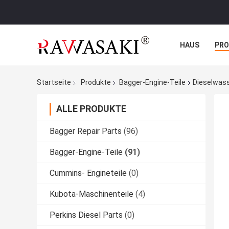
HAUS
PR
NACHRICHTE
Startseite
Produkte
Bagger-Engine-Teile
Dieselwas
ALLE PRODUKTE
Bagger Repair Parts
(96)
Bagger-Engine-Teile
(91)
Cummins- Engineteile
(0)
Kubota-Maschinenteile
(4)
Perkins Diesel Parts
(0)