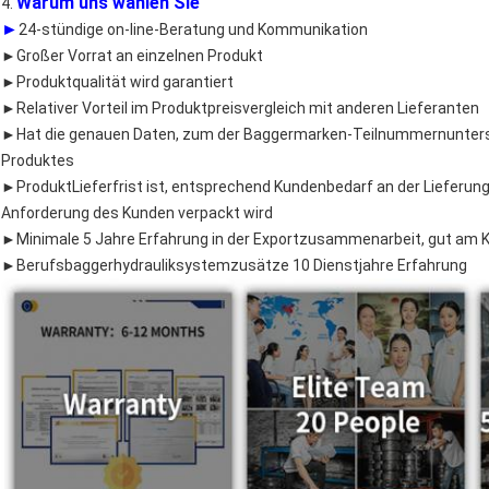
Warum uns wählen Sie
4.
►
24-stündige on-line-Beratung und Kommunikation
►Großer Vorrat an einzelnen Produkt
►Produktqualität wird garantiert
►Relativer Vorteil im Produktpreisvergleich mit anderen Lieferanten
►Hat die genauen Daten, zum der Baggermarken-Teilnummernuntersuc
Produktes
►ProduktLieferfrist ist, entsprechend Kundenbedarf an der Lieferung
Anforderung des Kunden verpackt wird
►Minimale 5 Jahre Erfahrung in der Exportzusammenarbeit, gut am 
►Berufsbaggerhydrauliksystemzusätze 10 Dienstjahre Erfahrung