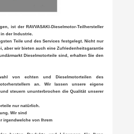
gen, ist der RAVVASAKI-Dieselmotor-Teilhersteller
in der Industrie.
gsten Teile und des Services festgelegt. Nicht nur
ei, aber wir bieten auch eine Zufriedenheitsgarantie
ndärmarkt Dieselmotorteile sind, erhalten Sie den
wahl von echten und Dieselmotorteilen des
otorherstellern an. Wir lassen unsere eigene
und steuern ununterbrochen die Qualität unserer
teile nur natürlich.
ung. Wir sind
ür irgendwelche von Ihrem