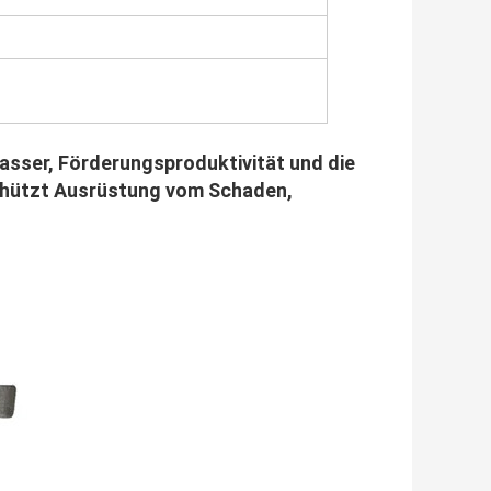
sser, Förderungsproduktivität und die
schützt Ausrüstung vom Schaden,