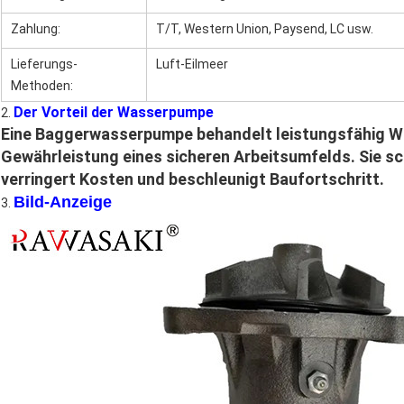
Zahlung:
T/T, Western Union, Paysend, LC usw.
Lieferungs-
Luft-Eilmeer
Excavat
Methoden:
Der Vorteil der Wasserpumpe
2.
Eine Baggerwasserpumpe behandelt leistungsfähig Wa
Gewährleistung eines sicheren Arbeitsumfelds. Sie 
verringert Kosten und beschleunigt Baufortschritt.
Bild-Anzeige
3.