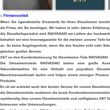
Firmenvorteil
4.
Wenn Sie irgendwelche Ersatzteile für Ihren Dieselmotor benöti
die Firma, die Sie benötigen. Wir haben in zehn Jahren Erfahrung 
Als Dieselteilspezialist wird RAVVASAKI am Liefern der hochwerti
behalten wir eine Invorratgarantie für die meisten unserer Teile b
an. So keine Angelegenheit, wenn Sie das Kaufen echt oder Seku
gleichen großen Service.
24/7 on-line-Kundenbetreuung für Dieselmotor-Teile RAVVASAKI
Die Dieselmotorteile RAVVASAKI bieten eine große Aus
Sekundärmarktes für eine Vielzahl von populären Dieselm
Maschinenwerkstatt laufen und folgen einem strengen Prozess 
Produkte.
Es ist wir anbietet auch den besten Service für unsere Dieselmotor
die Dieselmotorteile verdienen die beste Kundendienstunterstütz
sachkundig über unsere Dieselmotorteile und verfügbares 24/7 f
Interessen oder Untersuchungen.