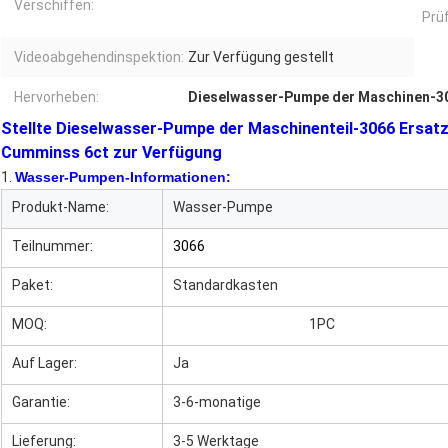
Verschiffen:
Prüf
Videoabgehendinspektion:
Zur Verfügung gestellt
Hervorheben:
Dieselwasser-Pumpe der Maschinen-3
Stellte Dieselwasser-Pumpe der Maschinenteil-3066 Ersat
Cumminss 6ct zur Verfügung
1.
Wasser-Pumpen-Informationen:
Produkt-Name:
Wasser-Pumpe
Teilnummer:
3066
Paket:
Standardkasten
wasserpumpe
MOQ:
Pumpe des Wassers
1PC
Auf Lager:
Ja
Wasserpumpe
Garantie:
3-6-monatige
Wasserpumpe
Lieferung:
3-5 Werktage