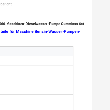
bericht:
066
,
Maschinen-Dieselwasser-Pumpe Cumminss 6ct
zteile für Maschine Benzin-Wasser-Pumpen-